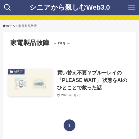
シニアから親しむWeb3.0
ホーム
家電製品故障
家電製品故障
– tag –
買い替え不要？ブルーレイの
AI活用
「PLEASE WAIT」 状態をAIの
ひとことで救った話
2026年3月2日
1