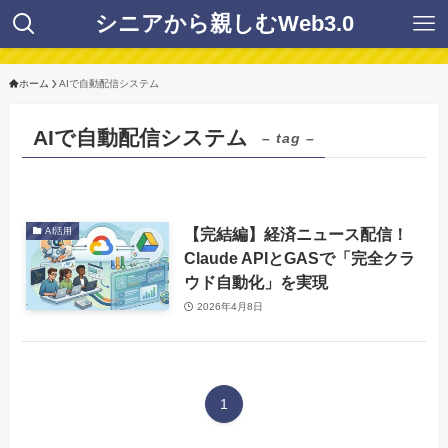
シニアから親しむWeb3.0
ホーム
AIで自動配信システム
AIで自動配信システム
– tag –
【完結編】経済ニュース配信！
AI活用
Claude APIとGASで「完全クラ
ウド自動化」を実現
2026年4月8日
1