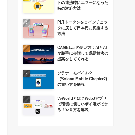
トの連携時にエラーになった
時の対処方法
PLTトークンをコインチェッ
クに戻して日本円に変換する
方法
CAMEL.aiの使い方：AIとAI
が勝手に会話して課題解決の
提案をしてくれる
ソラナ・モバイル２
（Solana Mobile Chapter2)
の買い方を解説
VeWorldとは？Web3アプリ
で環境に優しいポイ活ができ
る！やり方を解説