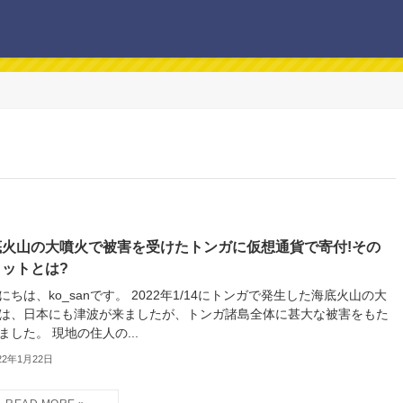
底火山の大噴火で被害を受けたトンガに仮想通貨で寄付!その
リットとは?
にちは、ko_sanです。 2022年1/14にトンガで発生した海底火山の大
は、日本にも津波が来ましたが、トンガ諸島全体に甚大な被害をもた
ました。 現地の住人の...
22年1月22日