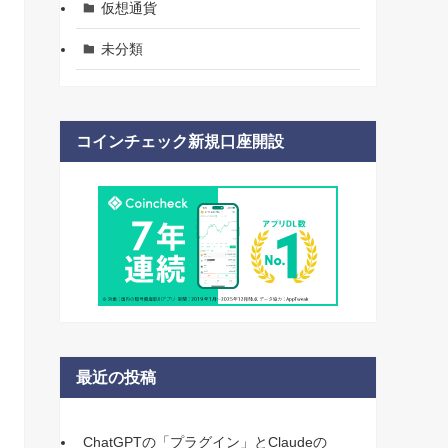
仮想通貨
未分類
コインチェック新規口座開設
最近の投稿
ChatGPTの「プラグイン」とClaudeの