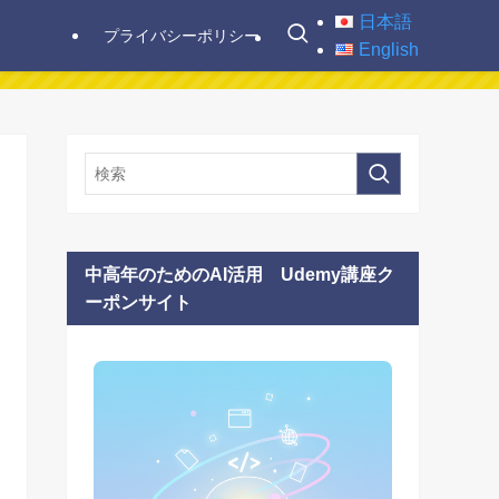
日本語
プライバシーポリシー
English
中高年のためのAI活用 Udemy講座ク
ーポンサイト