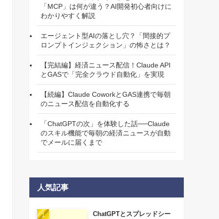
「MCP」は何が違う？AI開発初心者向けに
わかりやすく解説
エージェント型AIの落とし穴？「間接的プ
ロンプトインジェクション」の怖さとは？
【完結編】経済ニュース配信！Claude API
とGASで「完全クラウド自動化」を実現
【続編】Claude CoworkとGAS連携で毎朝
のニュース配信を自動化する
「ChatGPTの次」を体験した話──Claude
のスキル機能で毎朝の経済ニュースが自動
でメールに届くまで
人気記事
ChatGPTとスプレッドシー