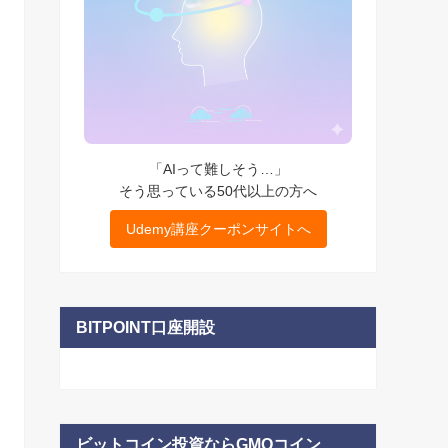
「AIって難しそう…」
そう思っている50代以上の方へ
Udemy講座クーポンサイトへ
BITPOINT口座開設
ビットコイン投資ならGMOコイン