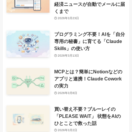
経済ニュースが自動でメールに届
くまで
2026年3月23日
プログラミング不要！AIを「自分
専用の秘書」に育てる「Claude
Skills」の使い方
2026年3月13日
MCPとは？簡単にNotionなどの
アプリと連携！Claude Cowork
の実力
2026年3月8日
買い替え不要？ブルーレイの
「PLEASE WAIT」 状態をAIの
ひとことで救った話
2026年3月2日