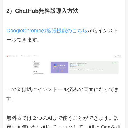
2）ChatHub無料版導入方法
GoogleChromeの拡張機能のこちら
からインスト
ールできます。
上の図は既にインストール済みの画面になってま
す。
無料版では２つのAIまで使うことができます。設
定画面使いたいAIにチェックして、All in Oneを推