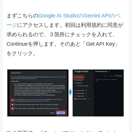
まずこちらの
Google AI StudioのGemini APIのペ
ージ
にアクセスします。初回は利用規約に同意が
求められるので、３箇所にチェックを入れて、
Continueを押します。そのあと「Get API Key」
をクリック。