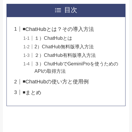
目次
◾️ChatHubとは？その導入方法
１）ChatHubとは
2）ChatHub無料版導入方法
２）ChatHub有料版導入方法
３）ChutHubでGeminiProを使うための
APIの取得方法
◾️ChatHubの使い方と使用例
◾️まとめ