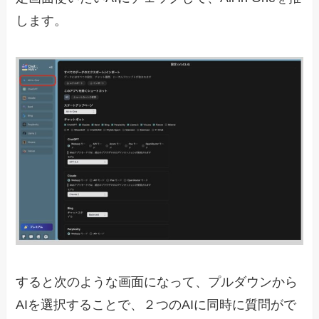
します。
すると次のような画面になって、プルダウンから
AIを選択することで、２つのAIに同時に質問がで