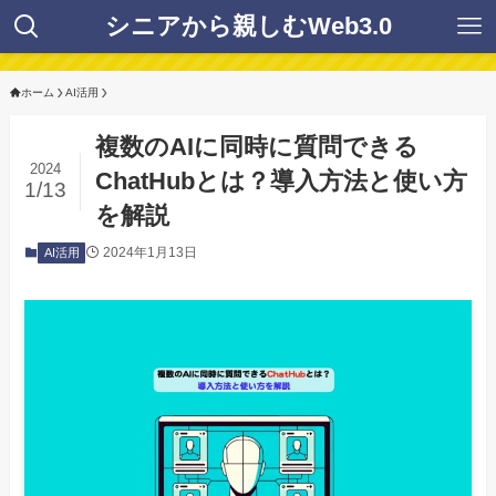
シニアから親しむWeb3.0
ホーム
AI活用
複数のAIに同時に質問できる
2024
ChatHubとは？導入方法と使い方
1/13
を解説
2024年1月13日
AI活用