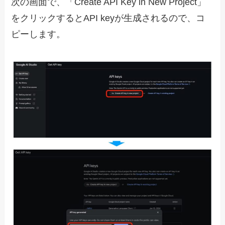
次の画面で、「Create API Key in New Project」
をクリックするとAPI keyが生成されるので、コ
ピーします。