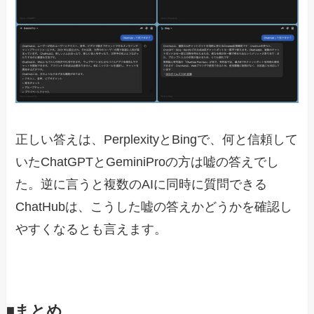
正しい答えは、PerplexityとBingで、何と信頼して
いたChatGPTとGeminiProの方は嘘の答えでし
た。逆に言うと複数のAIに同時に質問できる
ChatHubは、こうした嘘の答えかどうかを確認し
やすくなるとも言えます。
◾️まとめ