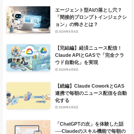
エージェント型AIの落とし穴？
「間接的プロンプトインジェクシ
ョン」の怖さとは？
2026年5月4日
【完結編】経済ニュース配信！
Claude APIとGASで「完全クラ
ウド自動化」を実現
2026年4月8日
【続編】Claude CoworkとGAS
連携で毎朝のニュース配信を自動
化する
2026年4月6日
「ChatGPTの次」を体験した話
──Claudeのスキル機能で毎朝の