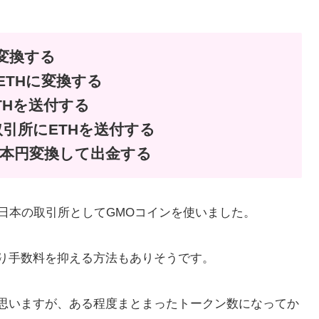
に変換する
ETHに変換する
THを送付する
引所にETHを送付する
日本円変換して出金する
いる日本の取引所としてGMOコインを使いました。
り手数料を抑える方法もありそうです。
思いますが、ある程度まとまったトークン数になってか