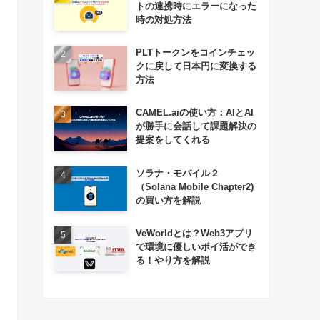
トの連携時にエラーになった
時の対処方法
PLTトークンをコインチェッ
クに戻して日本円に変換する
方法
CAMEL.aiの使い方：AIとAI
が勝手に会話して課題解決の
提案をしてくれる
ソラナ・モバイル２
（Solana Mobile Chapter2)
の買い方を解説
VeWorldとは？Web3アプリ
で環境に優しいポイ活ができ
る！やり方を解説