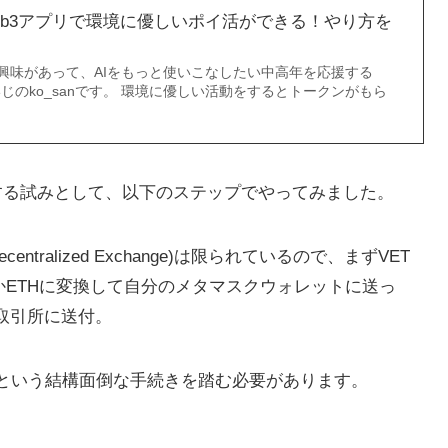
？Web3アプリで環境に優しいポイ活ができる！やり方を
に興味があって、AIをもっと使いこなしたい中高年を応援する
いじのko_sanです。 環境に優しい活動をするとトークンがもら
換する試みとして、以下のステップでやってみました。
tralized Exchange)は限られているので、まずVET
かETHに変換して自分のメタマスクウォレットに送っ
の取引所に送付。
るという結構面倒な手続きを踏む必要があります。