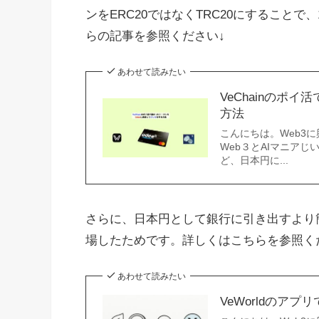
ンをERC20ではなくTRC20にすること
らの記事を参照ください↓
あわせて読みたい
VeChainのポ
方法
こんにちは。Web3
Web３とAIマニアじい
ど、日本円に...
さらに、日本円として銀行に引き出すより簡単
場したためです。詳しくはこちらを参照く
あわせて読みたい
VeWorldのア