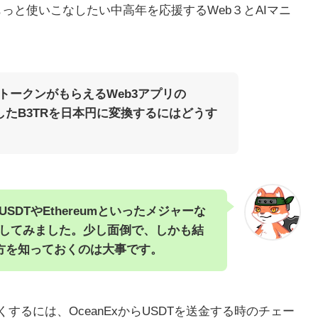
もっと使いこなしたい中高年を応援するWeb３とAIマニ
トークンがもらえるWeb3アプリの
トしたB3TRを日本円に変換するにはどうす
DTやEthereumといったメジャーな
してみました。少し面倒で、しかも結
り方を知っておくのは大事です。
るには、OceanExからUSDTを送金する時のチェー