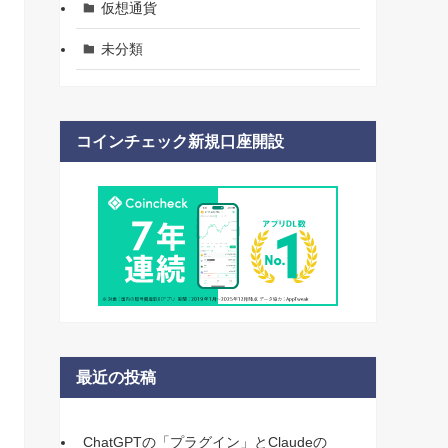
仮想通貨
未分類
コインチェック新規口座開設
最近の投稿
ChatGPTの「プラグイン」とClaudeの