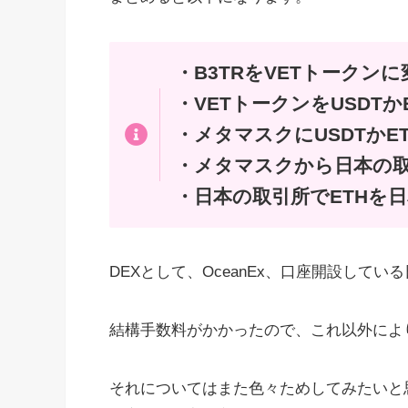
・B3TRをVETトークン
・VETトークンをUSDTか
・メタマスクにUSDTかE
・メタマスクから日本の取
・日本の取引所でETHを
DEXとして、OceanEx、口座開設して
結構手数料がかかったので、これ以外によ
それについてはまた色々ためしてみたいと