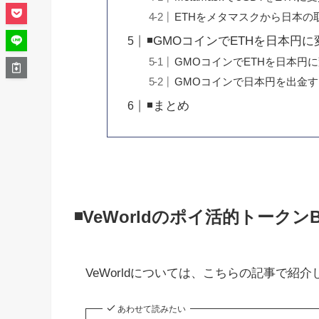
ETHをメタマスクから日本の
◾️GMOコインでETHを日本円
GMOコインでETHを日本円
GMOコインで日本円を出金す
◾️まとめ
◾️VeWorldのポイ活的トー
VeWorldについては、こちらの記事で紹
あわせて読みたい