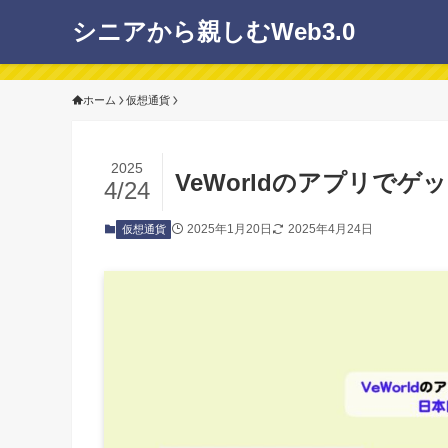
シニアから親しむWeb3.0
ホーム
仮想通貨
2025
VeWorldのアプリで
4/24
2025年1月20日
2025年4月24日
仮想通貨