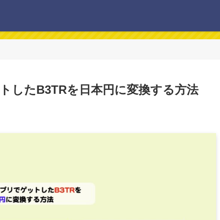
ゲットしたB3TRを日本円に変換する方法