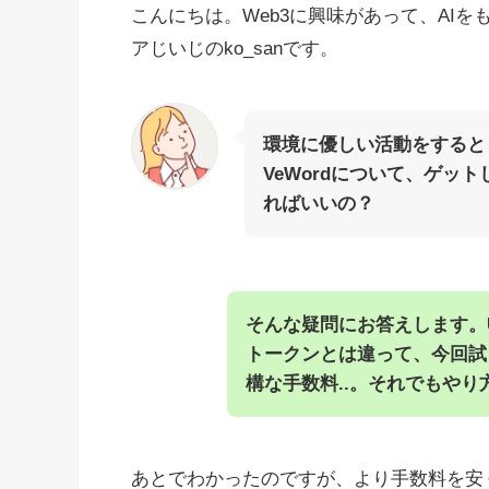
こんにちは。Web3に興味があって、AIを
アじいじのko_sanです。
環境に優しい活動をすると
VeWordについて、ゲッ
ればいいの？
そんな疑問にお答えします。US
トークンとは違って、今回試
構な手数料..。それでもや
あとでわかったのですが、より手数料を安くす