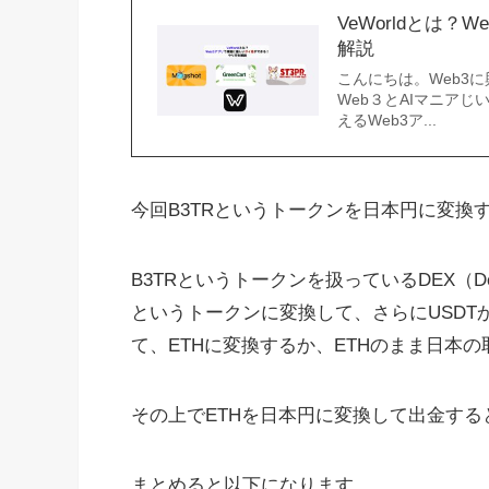
VeWorldとは
解説
こんにちは。Web3
Web３とAIマニアじ
えるWeb3ア...
今回B3TRというトークンを日本円に変
B3TRというトークンを扱っているDEX（Decen
というトークンに変換して、さらにUSDT
て、ETHに変換するか、ETHのまま日本
その上でETHを日本円に変換して出金す
まとめると以下になります。