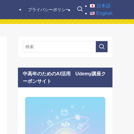
日本語
プライバシーポリシー
English
中高年のためのAI活用 Udemy講座ク
ーポンサイト