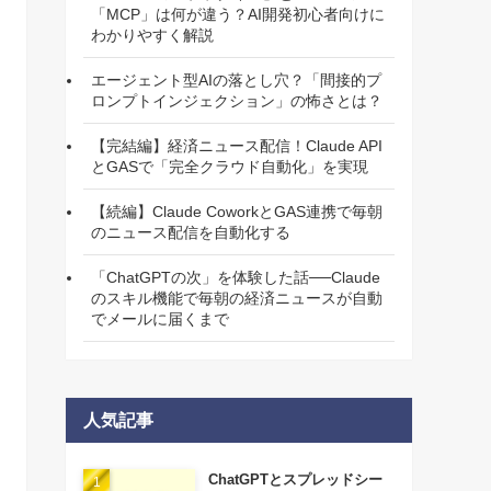
「MCP」は何が違う？AI開発初心者向けに
わかりやすく解説
エージェント型AIの落とし穴？「間接的プ
ロンプトインジェクション」の怖さとは？
【完結編】経済ニュース配信！Claude API
とGASで「完全クラウド自動化」を実現
【続編】Claude CoworkとGAS連携で毎朝
のニュース配信を自動化する
「ChatGPTの次」を体験した話──Claude
のスキル機能で毎朝の経済ニュースが自動
でメールに届くまで
人気記事
ChatGPTとスプレッドシー