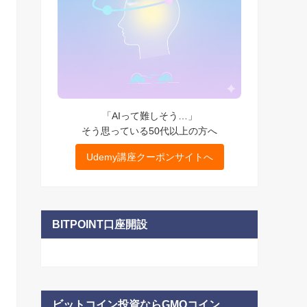
「AIって難しそう…」
そう思っている50代以上の方へ
Udemy講座クーポンサイトへ
BITPOINT口座開設
ビットコイン投資ならGMOコイン