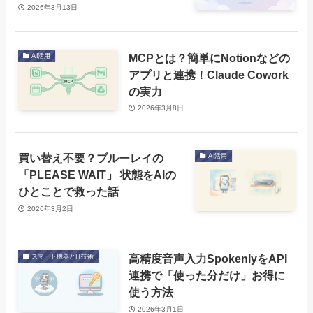
2026年3月13日
MCPとは？簡単にNotionなどの
AI活用
アプリと連携！Claude Cowork
の実力
2026年3月8日
買い替え不要？ブルーレイの
AI活用
「PLEASE WAIT」 状態をAIの
ひとことで救った話
2026年3月2日
高精度音声入力SpokenlyをAPI
スマート機器とIT技術
連携で「使った分だけ」お得に
使う方法
2026年3月1日