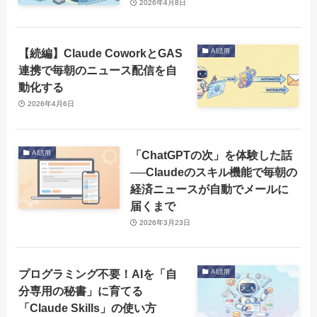
2026年4月8日
【続編】Claude CoworkとGAS
AI活用
連携で毎朝のニュース配信を自
動化する
2026年4月6日
「ChatGPTの次」を体験した話
AI活用
──Claudeのスキル機能で毎朝の
経済ニュースが自動でメールに
届くまで
2026年3月23日
プログラミング不要！AIを「自
AI活用
分専用の秘書」に育てる
「Claude Skills」の使い方