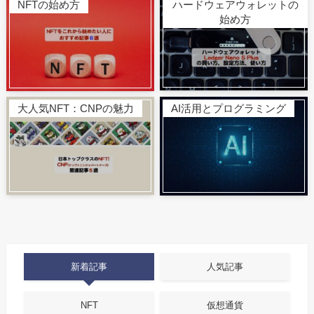
NFTの始め方
ハードウェアウォレットの
始め方
大人気NFT：CNPの魅力
AI活用とプログラミング
新着記事
人気記事
NFT
仮想通貨