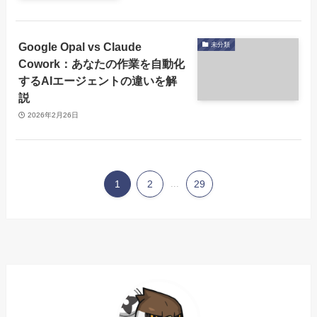
Google Opal vs Claude
未分類
Cowork：あなたの作業を自動化
するAIエージェントの違いを解
説
2026年2月26日
1
2
...
29