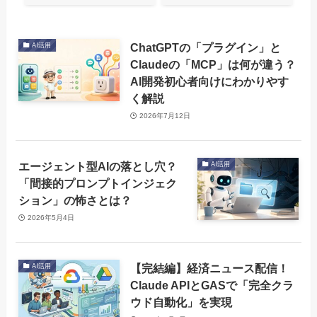
ChatGPTの「プラグイン」と
AI活用
Claudeの「MCP」は何が違う？
AI開発初心者向けにわかりやす
く解説
2026年7月12日
エージェント型AIの落とし穴？
AI活用
「間接的プロンプトインジェク
ション」の怖さとは？
2026年5月4日
【完結編】経済ニュース配信！
AI活用
Claude APIとGASで「完全クラ
ウド自動化」を実現